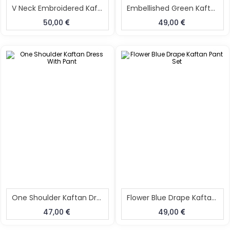
V Neck Embroidered Kaftan And Pant Set
Embellished Green Kaftan Pant Set
50,00
49,00
One Shoulder Kaftan Dress With Pant
Flower Blue Drape Kaftan Pant Set
47,00
49,00