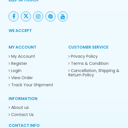
WE ACCEPT
MY ACCOUNT
CUSTOMER SERVICE
My Account
Privacy Policy
Register
Terms & Condition
Login
Cancellation, Shipping &
Return Policy
View Order
Track Your Shipment
INFORMATION
About us
Contact Us
CONTACT INFO