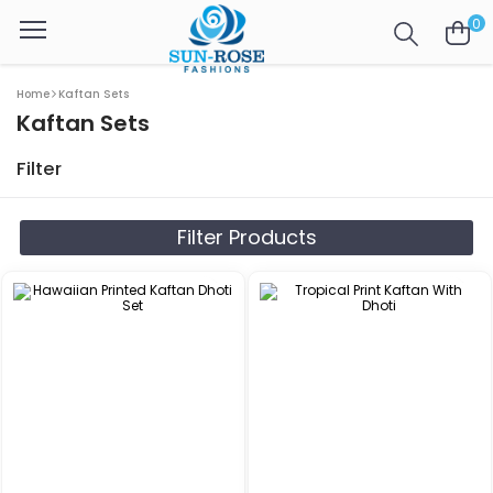
0
Home
Kaftan Sets
Kaftan Sets
Filter
Filter Products