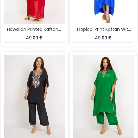
Hawaiian Printed Kaftan Dhoti Set
Tropical Print Kaftan With Dhoti
49,00
49,00