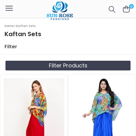
0
Home
Kaftan Sets
Kaftan Sets
Filter
Filter Products