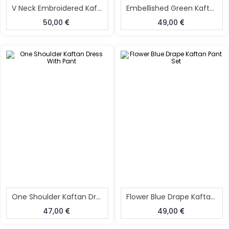
V Neck Embroidered Kaftan And Pant Set
Embellished Green Kaftan Pant Set
50,00
49,00
One Shoulder Kaftan Dress With Pant
Flower Blue Drape Kaftan Pant Set
47,00
49,00