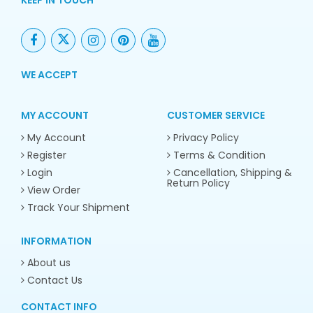
WE ACCEPT
MY ACCOUNT
CUSTOMER SERVICE
My Account
Privacy Policy
Register
Terms & Condition
Login
Cancellation, Shipping &
Return Policy
View Order
Track Your Shipment
INFORMATION
About us
Contact Us
CONTACT INFO