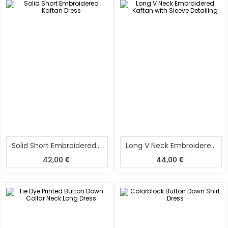
Solid Short Embroidered Kaftan Dress
Long V Neck Embroidered Kaftan With Sleeve Detailing
42,00
44,00