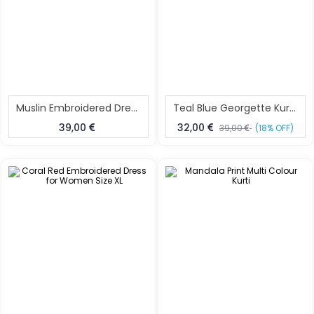
Muslin Embroidered Dress For Women
Teal Blue Georgette Kurta Dress Lightweight Summer Kurta XL
39,00
32,00
39,00
(18% OFF)