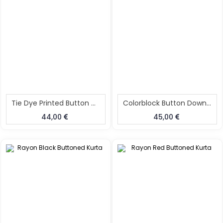
Tie Dye Printed Button Down Collar Neck Long Dress
Colorblock Button Down Shirt Dress
44,00
45,00