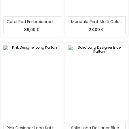
Coral Red Embroidered Dress For Women Size XL
Mandala Print Multi Colour Kurti
39,00
28,00
Pink Designer Long Kaftan
Solid Long Designer Blue Kaftan