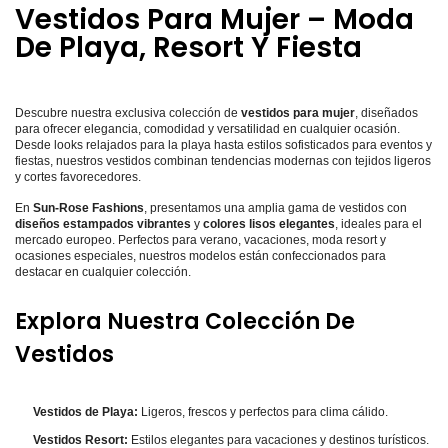
Vestidos Para Mujer – Moda
De Playa, Resort Y Fiesta
Descubre nuestra exclusiva colección de
vestidos para mujer
, diseñados
para ofrecer elegancia, comodidad y versatilidad en cualquier ocasión.
Desde looks relajados para la playa hasta estilos sofisticados para eventos y
fiestas, nuestros vestidos combinan tendencias modernas con tejidos ligeros
y cortes favorecedores.
En
Sun-Rose Fashions
, presentamos una amplia gama de vestidos con
diseños estampados vibrantes
y
colores lisos elegantes
, ideales para el
mercado europeo. Perfectos para verano, vacaciones, moda resort y
ocasiones especiales, nuestros modelos están confeccionados para
destacar en cualquier colección.
Explora Nuestra Colección De
Vestidos
Vestidos de Playa:
Ligeros, frescos y perfectos para clima cálido.
Vestidos Resort:
Estilos elegantes para vacaciones y destinos turísticos.