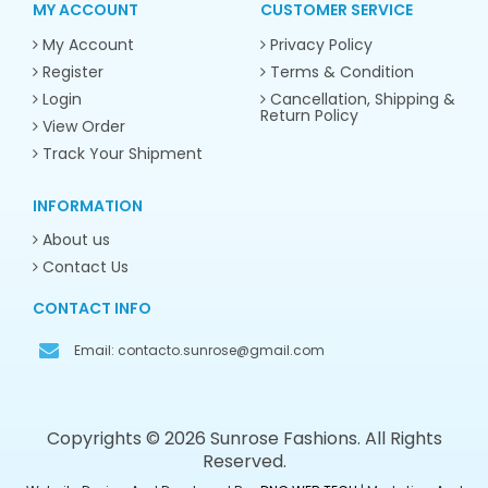
MY ACCOUNT
CUSTOMER SERVICE
My Account
Privacy Policy
Register
Terms & Condition
Login
Cancellation, Shipping &
Return Policy
View Order
Track Your Shipment
INFORMATION
About us
Contact Us
CONTACT INFO
Email:
contacto.sunrose@gmail.com
Copyrights © 2026 Sunrose Fashions. All Rights
Reserved.