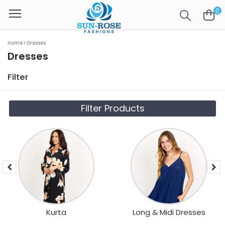
0
Home
Dresses
Dresses
Filter
Filter Products
Kurta
Long & Midi Dresses