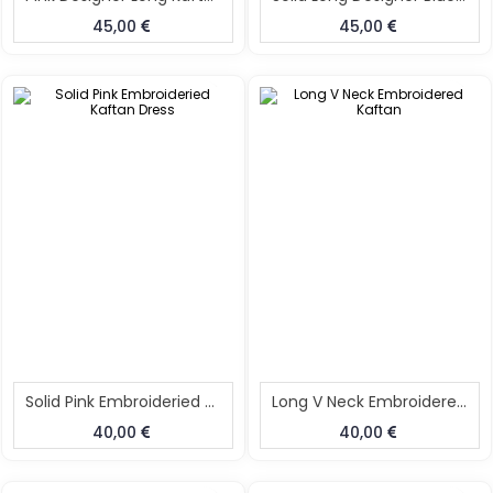
45,00
45,00
Solid Pink Embroideried Kaftan Dress
Long V Neck Embroidered Kaftan
40,00
40,00