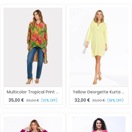
Multicolor Tropical Print Georgette High Low Kurta Shirt Elegant Tunic
Yellow Georgette Kurta Dress Elegant Summer Tunic XL
35,00
32,00
39,00
(10% OFF)
39,00
(18% OFF)